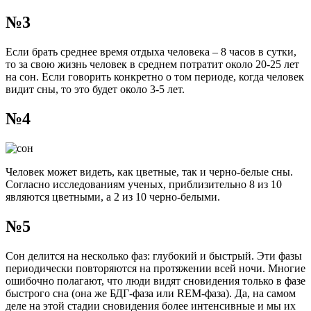
№3
Если брать среднее время отдыха человека – 8 часов в сутки,
то за свою жизнь человек в среднем потратит около 20-25 лет
на сон. Если говорить конкретно о том периоде, когда человек
видит сны, то это будет около 3-5 лет.
№4
Человек может видеть, как цветные, так и черно-белые сны.
Согласно исследованиям ученых, приблизительно 8 из 10
являются цветными, а 2 из 10 черно-белыми.
№5
Сон делится на несколько фаз: глубокий и быстрый. Эти фазы
периодически повторяются на протяжении всей ночи. Многие
ошибочно полагают, что люди видят сновидения только в фазе
быстрого сна (она же БДГ-фаза или REM-фаза). Да, на самом
деле на этой стадии сновидения более интенсивные и мы их