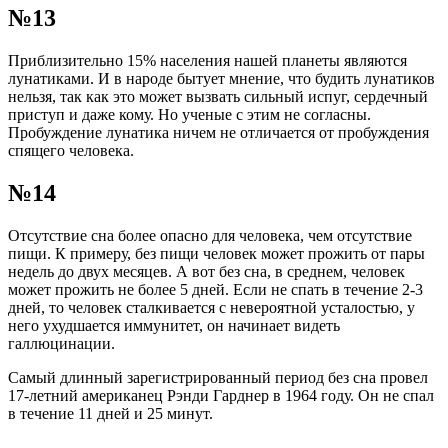
№13
Приблизительно 15% населения нашей планеты являются
лунатиками. И в народе бытует мнение, что будить лунатиков
нельзя, так как это может вызвать сильный испуг, сердечный
приступ и даже кому. Но ученые с этим не согласны.
Пробуждение лунатика ничем не отличается от пробуждения
спящего человека.
№14
Отсутствие сна более опасно для человека, чем отсутствие
пищи. К примеру, без пищи человек может прожить от пары
недель до двух месяцев. А вот без сна, в среднем, человек
может прожить не более 5 дней. Если не спать в течение 2-3
дней, то человек сталкивается с невероятной усталостью, у
него ухудшается иммунитет, он начинает видеть
галлюцинации.
Самый длинный зарегистрированный период без сна провел
17-летний американец Рэнди Гарднер в 1964 году. Он не спал
в течение 11 дней и 25 минут.