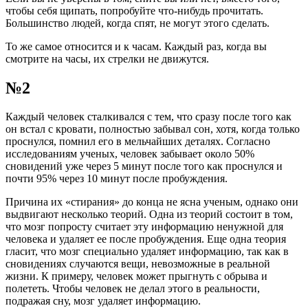
чтобы себя щипать, попробуйте что-нибудь прочитать.
Большинство людей, когда спят, не могут этого сделать.
То же самое относится и к часам. Каждый раз, когда вы
смотрите на часы, их стрелки не движутся.
№2
Каждый человек сталкивался с тем, что сразу после того как
он встал с кровати, полностью забывал сон, хотя, когда только
проснулся, помнил его в мельчайших деталях. Согласно
исследованиям ученых, человек забывает около 50%
сновидений уже через 5 минут после того как проснулся и
почти 95% через 10 минут после пробуждения.
Причина их «стирания» до конца не ясна ученым, однако они
выдвигают несколько теорий. Одна из теорий состоит в том,
что мозг попросту считает эту информацию ненужной для
человека и удаляет ее после пробуждения. Еще одна теория
гласит, что мозг специально удаляет информацию, так как в
сновидениях случаются вещи, невозможные в реальной
жизни. К примеру, человек может прыгнуть с обрыва и
полететь. Чтобы человек не делал этого в реальности,
подражая сну, мозг удаляет информацию.