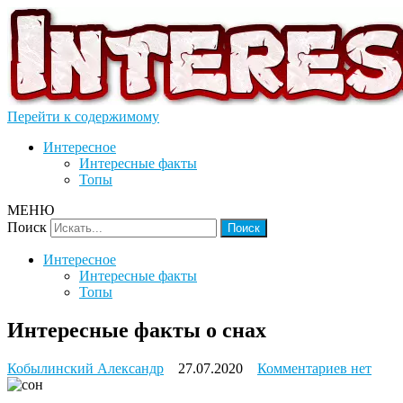
Перейти к содержимому
Интересное
Интересные факты
Топы
МЕНЮ
Поиск
Интересное
Интересные факты
Топы
Интересные факты о снах
к
Кобылинский Александр
27.07.2020
Комментариев
нет
записи
Интерес