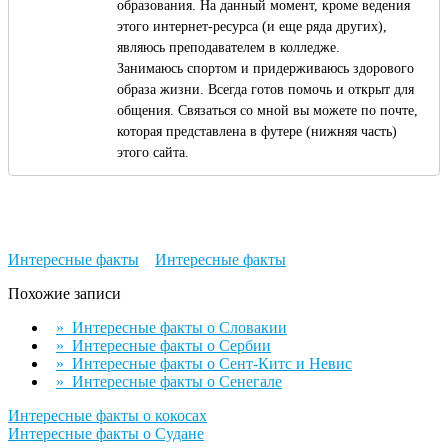
образования. На данный момент, кроме ведения
этого интернет-ресурса (и еще ряда других),
являюсь преподавателем в колледже.
Занимаюсь спортом и придерживаюсь здорового
образа жизни. Всегда готов помочь и открыт для
общения. Связаться со мной вы можете по почте,
которая представлена в футере (нижняя часть)
этого сайта.
Интересные факты
Интересные факты
Похожие записи
» Интересные факты о Словакии
» Интересные факты о Сербии
» Интересные факты о Сент-Китс и Невис
» Интересные факты о Сенегале
Навигация
Интересные факты о кокосах
Интересные факты о Судане
по