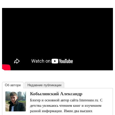
Об авторе
Недавние публикации
Кобылинский Александр
Блогер и основной автор сайта Interessno.ru. С
детства увлекаюсь чтением книг и изучением
разной информации. Имею два высших