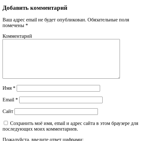
записям
Добавить комментарий
Ваш адрес email не будет опубликован.
Обязательные поля
помечены
*
Комментарий
Имя
*
Email
*
Сайт
Сохранить моё имя, email и адрес сайта в этом браузере для
последующих моих комментариев.
Пожалуйста, введите ответ цифрами: