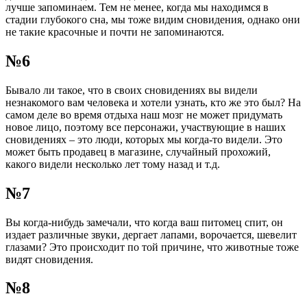
лучше запоминаем. Тем не менее, когда мы находимся в
стадии глубокого сна, мы тоже видим сновидения, однако они
не такие красочные и почти не запоминаются.
№6
Бывало ли такое, что в своих сновидениях вы видели
незнакомого вам человека и хотели узнать, кто же это был? На
самом деле во время отдыха наш мозг не может придумать
новое лицо, поэтому все персонажи, участвующие в наших
сновидениях – это люди, которых мы когда-то видели. Это
может быть продавец в магазине, случайный прохожий,
какого видели несколько лет тому назад и т.д.
№7
Вы когда-нибудь замечали, что когда ваш питомец спит, он
издает различные звуки, дергает лапами, ворочается, шевелит
глазами? Это происходит по той причине, что животные тоже
видят сновидения.
№8