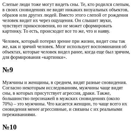
Слепые люди тоже могут видеть сны. Те, кто родился слепым,
в своих сновидениях не видят никаких визуальных объектов,
образов или других людей. Вместо этого слепой от рождения
человек видит их через ощущения. Он слышит звуки,
чувствует прикосновения, но не может сформировать
картинку. То есть, происходит все то же, что и наяву.
Человек, который потерял зрение при жизни, видит сны так
же, как и зрячий человек. Мозг использует воспоминания об
объектах, которые человек видел ранее, когда еще был зрячим,
для формирования «картинки».
№9
Мужчины и женщины, в среднем, видят разные сновидения.
Согласно некоторым исследованиям, мужчины чаще видят
сны, в которых присутствует агрессия, драки. Также,
большинство персонажей в мужских сновидениях (около
70%) – это мужчины. Что касается женщин, то чаще всего их
сновидения менее агрессивные, и связаны с их реальными
переживаниями.
№10