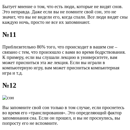
Бытует мнение о том, что есть люди, которые не видят снов.
Это неправда. Даже если вы не помните свой сон, это не
значит, что вы не видели его, когда спали. Все люди видят сны
каждую ночь, просто не все их запоминают.
№11
Приблизительно 86% того, что происходит в вашем сне –
связано с тем, что произошло с вами во время бодрствования.
К примеру, если вы слушали лекцию в университете, вам
может присниться эта же лекция. Если вы играли в
компьютерную игру, вам может присниться компьютерная
игра и т.д.
№12
Вы запомните свой сон только в том случае, если проснетесь
во время его «транслирования». Это определяющий фактор
запоминания сна. Если он прошел, и вы не проснулись, вы
попросту его не вспомните.