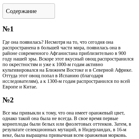
Содержание
№1
Где она появилась? Несмотря на то, что сегодня она
распространена в большей части мира, появилась она в
районе современного Афганистана приблизительно в 900
году нашей эры. Вскоре этот вкусный овощ распространился
по окрестностям и уже к 1000-м годам активно
культивировался на Ближнем Востоке и в Северной Африке.
Оттуда этот овощ попал в Испанию (благодаря
исследователям), а к 1300-м годам распространился по всей
Европе и Китае.
№2
Все мы привыкли к тому, что она имеет оранжевый цвет,
однако такой она была не всегда. В свое время первые
корнеплоды были белых или фиолетовых оттенков. Затем, в
результате селекционных мутаций, в Нидерландах, в 16-м
веке, была выращена привычная всем оранжевая морковь.