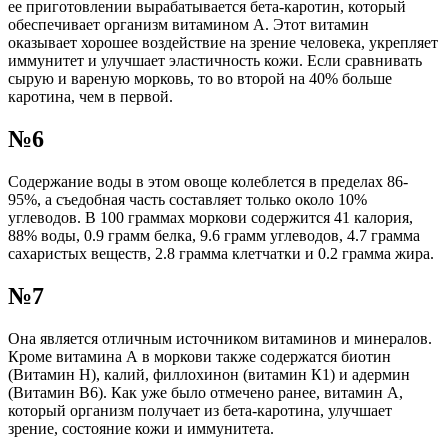
ее приготовлении вырабатывается бета-каротин, который
обеспечивает организм витамином А. Этот витамин
оказывает хорошее воздействие на зрение человека, укрепляет
иммунитет и улучшает эластичность кожи. Если сравнивать
сырую и вареную морковь, то во второй на 40% больше
каротина, чем в первой.
№6
Содержание воды в этом овоще колеблется в пределах 86-
95%, а съедобная часть составляет только около 10%
углеводов. В 100 граммах моркови содержится 41 калория,
88% воды, 0.9 грамм белка, 9.6 грамм углеводов, 4.7 грамма
сахаристых веществ, 2.8 грамма клетчатки и 0.2 грамма жира.
№7
Она является отличным источником витаминов и минералов.
Кроме витамина А в моркови также содержатся биотин
(Витамин Н), калий, филлохинон (витамин К1) и адермин
(Витамин В6). Как уже было отмечено ранее, витамин А,
который организм получает из бета-каротина, улучшает
зрение, состояние кожи и иммунитета.