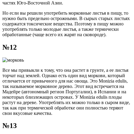
частях Юго-Восточной Азии.
Но если вы решили употребить морковные листья в пищу, то
нужно быть предельно острожными. В сырых старых листьях
содержатся токсические вещества. Поэтому в пищу можно
употреблять только молодые листья, а также термически
обработанные (чаще всего их жарят на сковороде).
№12
Все мы привыкли к тому, что она растет в грунте, а ее листья
торчат над землей. Однако есть один вид моркови, который
отличается от привычного для нас овоща. Это Monizia edulis,
так называемое морковное дерево. Этот вид встречается на
Мадейре (автономный регион Португалии), в Испании и на
некоторых близлежащих островах. У Monizia edulis плоды
растут на дереве. Употреблять их можно только в сыром виде,
так как при термической обработке они полностью теряют
свои вкусовые качества.
№13