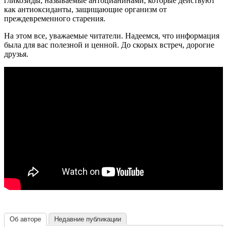
гликозиды, называемые антоцианинами, которые действуют
как антиоксиданты, защищающие организм от
преждевременного старения.
На этом все, уважаемые читатели. Надеемся, что информация
была для вас полезной и ценной. До скорых встреч, дорогие
друзья.
Об авторе
Недавние публикации