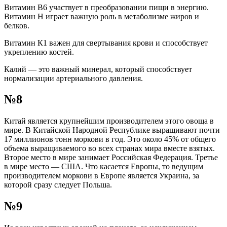
Витамин В6 участвует в преобразовании пищи в энергию.
Витамин Н играет важную роль в метаболизме жиров и
белков.
Витамин К1 важен для свертывания крови и способствует
укреплению костей.
Калий — это важный минерал, который способствует
нормализации артериального давления.
№8
Китай является крупнейшим производителем этого овоща в
мире. В Китайской Народной Республике выращивают почти
17 миллионов тонн моркови в год. Это около 45% от общего
объема выращиваемого во всех странах мира вместе взятых.
Второе место в мире занимает Российская Федерация. Третье
в мире место — США. Что касается Европы, то ведущим
производителем моркови в Европе является Украина, за
которой сразу следует Польша.
№9