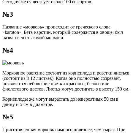
Сегодня же существует около 100 ее сортов.
№3
Название «морковь» происходит от греческого слова
«karoton». Бета-каротин, который содержится в овоще, был
назван в честь самой моркови.
№4
Морковное растение состоит из корнеплода и розетки листьев
(состоит из 8-12 листьев). Когда оно полностью созревает,
появляются небольшие цветки красного, белого или
фиолетового цветов. Листья могут достигать в высоту 150 см.
Корнеплоды же могут вырастать до невероятных 50 см в
длину и 5 см в диаметре.
№5
Приготовленная морковь намного полезнее, чем сырая. При