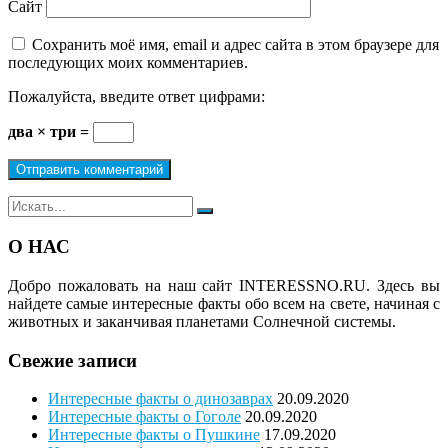
Сайт
Сохранить моё имя, email и адрес сайта в этом браузере для
последующих моих комментариев.
Пожалуйста, введите ответ цифрами:
два × три =
Поиск
Поиск
для:
О НАС
Добро пожаловать на наш сайт
INTERESSNO.RU.
Здесь вы
найдете самые интересные факты обо всем на свете, начиная с
животных и заканчивая планетами Солнечной системы.
Свежие записи
Интересные факты о динозаврах
20.09.2020
Интересные факты о Гоголе
20.09.2020
Интересные факты о Пушкине
17.09.2020