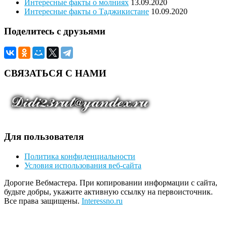
Интересные факты о молниях
13.09.2020
Интересные факты о Таджикистане
10.09.2020
Поделитесь с друзьями
СВЯЗАТЬСЯ С НАМИ
Для пользователя
Политика конфиденциальности
Условия использования веб-сайта
Дорогие Вебмастера. При копировании информации с сайта,
будьте добры, укажите активную ссылку на первоисточник.
Все права защищены.
Interessno.ru