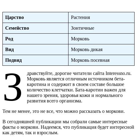
факты
о
моркови
Царство
Растения
Семейство
Зонтичные
Род
Морковь
Вид
Морковь дикая
Подвид
Морковь посевная
З
дравствуйте, дорогие читатели сайта Interessno.ru.
Морковь является отличным источником бета-
каротина и содержит в своем составе большое
количество клетчатки. Бата-каротин важен для
нашего зрения, здоровья кожи и нормального
развития всего организма.
Тем не менее, это не все, что можно рассказать о моркови.
В сегодняшней публикации мы собрали самые интересные
факты о моркови. Надеемся, что публикация будет интересной
как детям, так и взрослым.