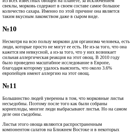
Из всех известных овощей на планете, за исключением
свеклы, морковь содержит в своем составе самое большое
количество сахара. Именно по этой причине она является
таким вкусным лакомством даже в сыром виде.
№10
Несмотря на всю пользу моркови для организма человека, есть
люди, которые просто не могут ее есть. Не из-за того, что она
кажется им невкусной, а из-за того, что у них возникает
сильная аллергическая реакция на этот овощ. В 2010 году
было проведено масштабное исследование в Европе,
благодаря которому удалось выяснить, что около 3.6%
европейцев имеют аллергию на этот овощ.
№11
Большинство людей уверенны в том, что морковные листья
несъедобны. Поэтому после того как были собраны
корнеплоды, многие люди выбрасывают листья. Но на самом
деле они съедобны.
Листья этого овоща являются распространенным
компонентом салатов на Ближнем Востоке и в некоторых