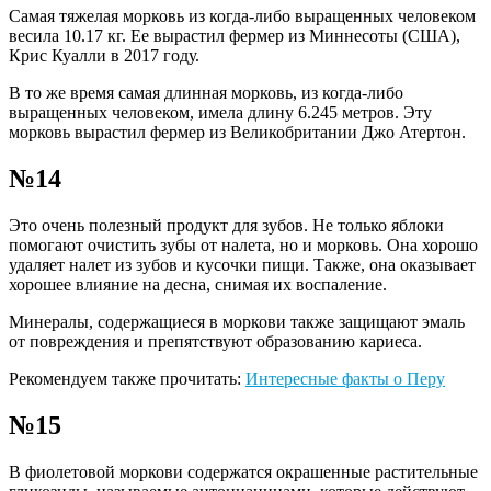
Самая тяжелая морковь из когда-либо выращенных человеком
весила 10.17 кг. Ее вырастил фермер из Миннесоты (США),
Крис Куалли в 2017 году.
В то же время самая длинная морковь, из когда-либо
выращенных человеком, имела длину 6.245 метров. Эту
морковь вырастил фермер из Великобритании Джо Атертон.
№14
Это очень полезный продукт для зубов. Не только яблоки
помогают очистить зубы от налета, но и морковь. Она хорошо
удаляет налет из зубов и кусочки пищи. Также, она оказывает
хорошее влияние на десна, снимая их воспаление.
Минералы, содержащиеся в моркови также защищают эмаль
от повреждения и препятствуют образованию кариеса.
Рекомендуем также прочитать:
Интересные факты о Перу
№15
В фиолетовой моркови содержатся окрашенные растительные