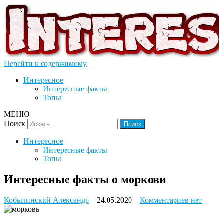
Перейти к содержимому
Интересное
Интересные факты
Топы
МЕНЮ
Поиск
Интересное
Интересные факты
Топы
Интересные факты о моркови
к
Кобылинский Александр
24.05.2020
Комментариев
нет
записи
Интерес