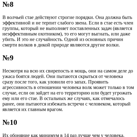
№8
В волчьей стае действуют строгие порядки. Она должна быть
эффективной и не терпит слабого звена. Если в стае есть член
группы, который не выполняет поставленных задач (является
неэффективным охотником), то его могут выгнать, или даже
убить. И это не случайность. Одной из основных причин
смерти волков в дикой природе являются другие волки.
№9
Несмотря на всю их свирепость и мощь, они на самом деле до
ужаса боятся людей. Они пытаются скрыться от человека
сразу после того, как уловили его запах. Проявить
агрессивность в отношении человека волк может только в том
случае, если он зайдет на его территорию или будет угрожать
ему или его стае. В остальных же случаях, как отмечалось
ранее, они пытаются избежать встречи с человеком, который
является их главным врагом.
№10
Их обоняние как минимум в 14 раз лучше чем у человека.