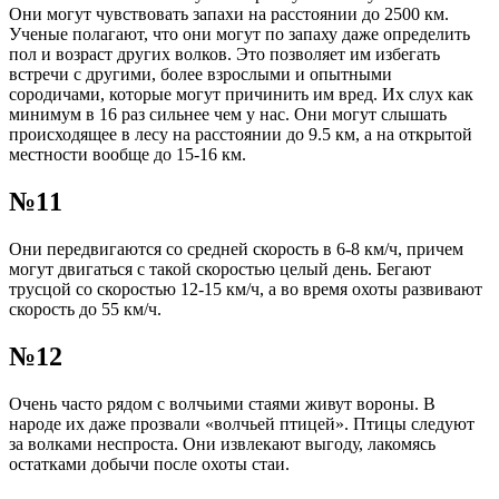
Они могут чувствовать запахи на расстоянии до 2500 км.
Ученые полагают, что они могут по запаху даже определить
пол и возраст других волков. Это позволяет им избегать
встречи с другими, более взрослыми и опытными
сородичами, которые могут причинить им вред. Их слух как
минимум в 16 раз сильнее чем у нас. Они могут слышать
происходящее в лесу на расстоянии до 9.5 км, а на открытой
местности вообще до 15-16 км.
№11
Они передвигаются со средней скорость в 6-8 км/ч, причем
могут двигаться с такой скоростью целый день. Бегают
трусцой со скоростью 12-15 км/ч, а во время охоты развивают
скорость до 55 км/ч.
№12
Очень часто рядом с волчьими стаями живут вороны. В
народе их даже прозвали «волчьей птицей». Птицы следуют
за волками неспроста. Они извлекают выгоду, лакомясь
остатками добычи после охоты стаи.