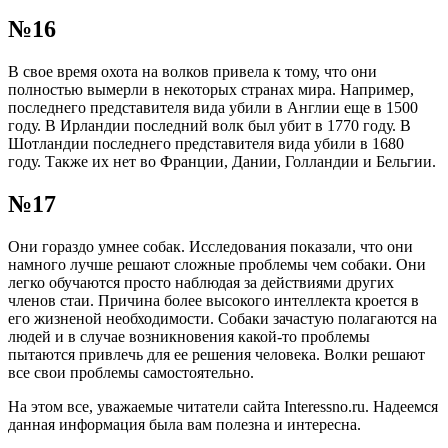
№16
В свое время охота на волков привела к тому, что они
полностью вымерли в некоторых странах мира. Например,
последнего представителя вида убили в Англии еще в 1500
году. В Ирландии последний волк был убит в 1770 году. В
Шотландии последнего представителя вида убили в 1680
году. Также их нет во Франции, Дании, Голландии и Бельгии.
№17
Они гораздо умнее собак. Исследования показали, что они
намного лучше решают сложные проблемы чем собаки. Они
легко обучаются просто наблюдая за действиями других
членов стаи. Причина более высокого интеллекта кроется в
его жизненой необходимости. Собаки зачастую полагаются на
людей и в случае возникновения какой-то проблемы
пытаются привлечь для ее решения человека. Волки решают
все свои проблемы самостоятельно.
На этом все, уважаемые читатели сайта Interessno.ru. Надеемся
данная информация была вам полезна и интересна.