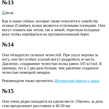
№13
Как и наши собаки, которые также относятся к семейству
псовые (Canidae), волки являются отличными пловцами. Они
могут плавать как летом, так и зимой, пересекая холодные
реки чтобы перебраться на противоположный берег.
№14
Они обладатели сильных челюстей. При укусе жертвы за
ногу, они без особых усилий могут раздробить ее кость.
Давление, создаваемое челюстью волка равно 105 кг/см3. К
примеру, это в 2 два раза больше, чем давление созданное
челюстью немецкой овчарки.
Рекомендуем также прочитать:
Интересные факты о львах
№15
Они очень редко находятся на одном месте. Обычно, за день
стая преодолевает расстояние в 40-50 км.