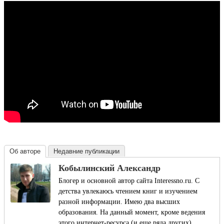
Об авторе
Недавние публикации
Кобылинский Александр
Блогер и основной автор сайта Interessno.ru. С
детства увлекаюсь чтением книг и изучением
разной информации. Имею два высших
образования. На данный момент, кроме ведения
этого интернет-ресурса (и еще ряда других),