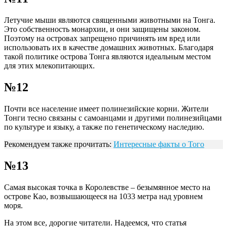
Летучие мыши являются священными животными на Тонга.
Это собственность монархии, и они защищены законом.
Поэтому на островах запрещено причинять им вред или
использовать их в качестве домашних животных. Благодаря
такой политике острова Тонга являются идеальным местом
для этих млекопитающих.
№12
Почти все население имеет полинезийские корни. Жители
Тонги тесно связаны с самоанцами и другими полинезийцами
по культуре и языку, а также по генетическому наследию.
Рекомендуем также прочитать:
Интересные факты о Того
№13
Самая высокая точка в Королевстве – безымянное место на
острове Као, возвышающееся на 1033 метра над уровнем
моря.
На этом все, дорогие читатели. Надеемся, что статья