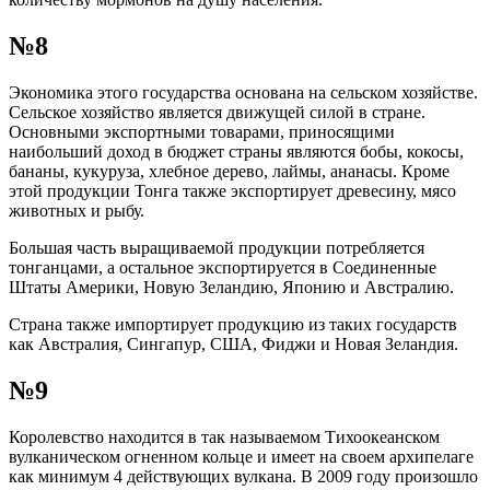
№8
Экономика этого государства основана на сельском хозяйстве.
Сельское хозяйство является движущей силой в стране.
Основными экспортными товарами, приносящими
наибольший доход в бюджет страны являются бобы, кокосы,
бананы, кукуруза, хлебное дерево, лаймы, ананасы. Кроме
этой продукции Тонга также экспортирует древесину, мясо
животных и рыбу.
Большая часть выращиваемой продукции потребляется
тонганцами, а остальное экспортируется в Соединенные
Штаты Америки, Новую Зеландию, Японию и Австралию.
Страна также импортирует продукцию из таких государств
как Австралия, Сингапур, США, Фиджи и Новая Зеландия.
№9
Королевство находится в так называемом Тихоокеанском
вулканическом огненном кольце и имеет на своем архипелаге
как минимум 4 действующих вулкана. В 2009 году произошло