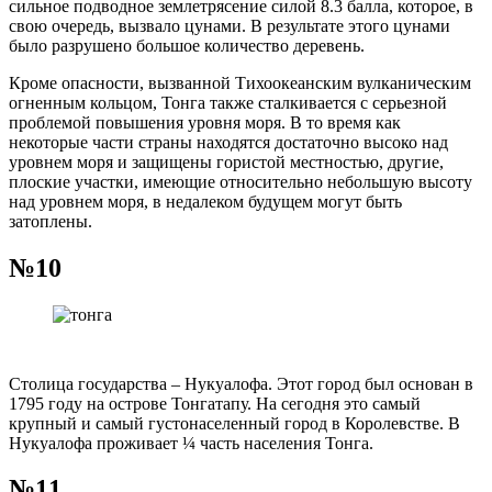
сильное подводное землетрясение силой 8.3 балла, которое, в
свою очередь, вызвало цунами. В результате этого цунами
было разрушено большое количество деревень.
Кроме опасности, вызванной Тихоокеанским вулканическим
огненным кольцом, Тонга также сталкивается с серьезной
проблемой повышения уровня моря. В то время как
некоторые части страны находятся достаточно высоко над
уровнем моря и защищены гористой местностью, другие,
плоские участки, имеющие относительно небольшую высоту
над уровнем моря, в недалеком будущем могут быть
затоплены.
№10
Столица государства – Нукуалофа. Этот город был основан в
1795 году на острове Тонгатапу. На сегодня это самый
крупный и самый густонаселенный город в Королевстве. В
Нукуалофа проживает ¼ часть населения Тонга.
№11