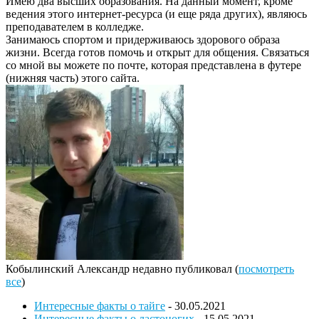
Имею два высших образования. На данный момент, кроме
ведения этого интернет-ресурса (и еще ряда других), являюсь
преподавателем в колледже.
Занимаюсь спортом и придерживаюсь здорового образа
жизни. Всегда готов помочь и открыт для общения. Связаться
со мной вы можете по почте, которая представлена в футере
(нижняя часть) этого сайта.
Кобылинский Александр недавно публиковал
(
посмотреть
все
)
Интересные факты о тайге
- 30.05.2021
Интересные факты о ластоногих
- 15.05.2021