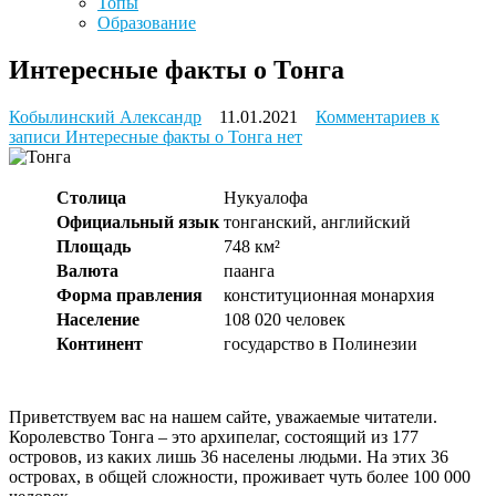
Топы
Образование
Интересные факты о Тонга
Кобылинский Александр
11.01.2021
Комментариев
к
записи Интересные факты о Тонга
нет
Столица
Нукуалофа
Официальный язык
тонганский, английский
Площадь
748 км²
Валюта
паанга
Форма правления
конституционная монархия
Население
108 020 человек
Континент
государство в Полинезии
Приветствуем вас на нашем сайте, уважаемые читатели.
Королевство Тонга – это архипелаг, состоящий из 177
островов, из каких лишь 36 населены людьми. На этих 36
островах, в общей сложности, проживает чуть более 100 000