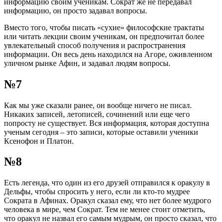
информацию своим ученикам. Сократ же не передавал
информацию, он просто задавал вопросы.
Вместо того, чтобы писать «сухие» философские трактаты
или читать лекции своим ученикам, он предпочитал более
увлекательный способ получения и распространения
информации. Он весь день находился на Агоре, оживленном
уличном рынке Афин, и задавал людям вопросы.
№7
Как мы уже сказали ранее, он вообще ничего не писал.
Никаких записей, летописей, сочинений или еще чего
попросту не существует. Вся информация, которая доступна
ученым сегодня – это записи, которые оставили ученики
Ксенофон и Платон.
№8
Есть легенда, что один из его друзей отправился к оракулу в
Дельфы, чтобы спросить у него, если ли кто-то мудрее
Сократа в Афинах. Оракул сказал ему, что нет более мудрого
человека в мире, чем Сократ. Тем не менее стоит отметить,
что оракул не назвал его самым мудрым, он просто сказал, что