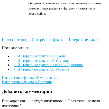
общения. Связаться со мной вы можете по почте,
которая представлена в футере (нижняя часть)
этого сайта.
Известные люди
,
Интересные факты
Интересные факты
Похожие записи
» Интересные факты о Жукове
» Интересные факты об Уругвае
» Интересные факты из жизни Суворова
» Интересные факты об Украине
Навигация
Интересные факты об Аристотеле
Интересные факты о Платоне
по
записям
Добавить комментарий
Ваш адрес email не будет опубликован.
Обязательные поля
помечены
*