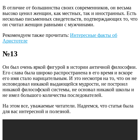
В отличие от большинства своих современников, он весьма
высоко ценил женщин, как местных, так и иностранных. Есть
несколько письменных свидетельств, подтверждающих то, что
он считал женщин равными с мужчинами.
Рекомендуем также прочитать:
Интересные факты об
Аристотеле
№13
Он был очень яркой фигурой в истории античной философии.
Его слава была широко распространена в его время и вскоре
его имя стало нарицательным. И это несмотря на то, что он не
исповедовал никакой выдающейся мудрости, не построил
никакой философской системы, не основал никакой школы и
не имел большого количества последователей.
На этом все, уважаемые читатели. Надеемся, что статья была
для вас интересной и полезной.