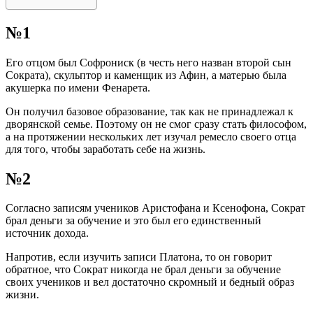
№1
Его отцом был Софрониск (в честь него назван второй сын
Сократа), скульптор и каменщик из Афин, а матерью была
акушерка по имени Фенарета.
Он получил базовое образование, так как не принадлежал к
дворянской семье. Поэтому он не смог сразу стать философом,
а на протяжении нескольких лет изучал ремесло своего отца
для того, чтобы заработать себе на жизнь.
№2
Согласно записям учеников Аристофана и Ксенофона, Сократ
брал деньги за обучение и это был его единственный
источник дохода.
Напротив, если изучить записи Платона, то он говорит
обратное, что Сократ никогда не брал деньги за обучение
своих учеников и вел достаточно скромный и бедный образ
жизни.